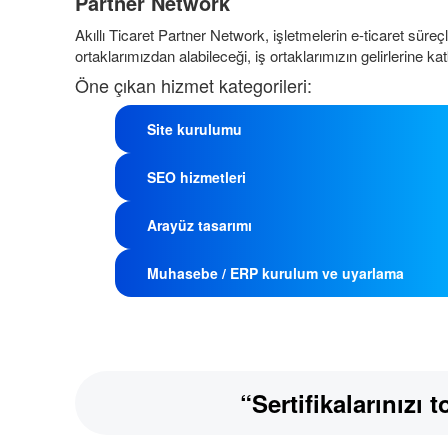
Partner Network
Akıllı Ticaret Partner Network, işletmelerin e-ticaret süreç
ortaklarımızdan alabileceği, iş ortaklarımızın gelirlerine k
Öne çıkan hizmet kategorileri:
Site kurulumu
SEO hizmetleri
Arayüz tasarımı
Muhasebe / ERP kurulum ve uyarlama
“Sertifikalarınızı 