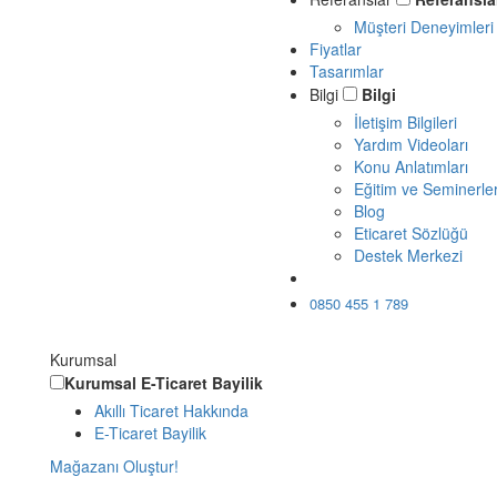
Müşteri Deneyimleri
Fiyatlar
Tasarımlar
Bilgi
Bilgi
İletişim Bilgileri
Yardım Videoları
Konu Anlatımları
Eğitim ve Seminerle
Blog
Eticaret Sözlüğü
Destek Merkezi
Ücretsiz Dene
0850 455 1 789
Kurumsal
Kurumsal
E-Ticaret Bayilik
Akıllı Ticaret Hakkında
E-Ticaret Bayilik
Mağazanı Oluştur!