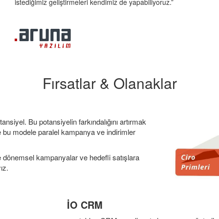
istediğimiz geliştirmeleri kendimiz de yapabiliyoruz.”
Fırsatlar & Olanaklar
ansiyel. Bu potansiyelin farkındalığını artırmak
 ve bu modele paralel kampanya ve indirimler
inde dönemsel kampanyalar ve hedefli satışlara
ız.
İO CRM