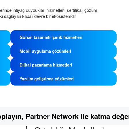
lerinde ihtiyaç duydukları hizmetleri, sertifikalı çözüm
atkı sağlayan kapalı devre bir ekosistemdir
Görsel tasarımlı içerik hizmetleri
Mobil uygulama çözümleri
Dijital pazarlama hizmetleri
Yazılım geliştirme çözümleri
toplayın, Partner Network ile katma değer