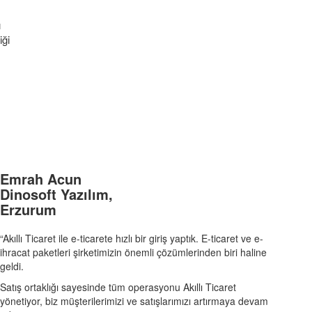
ı
iği
Emrah Acun
Dinosoft Yazılım,
Erzurum
“Akıllı Ticaret ile e-ticarete hızlı bir giriş yaptık. E-ticaret ve e-
ihracat paketleri şirketimizin önemli çözümlerinden biri haline
geldi.
Satış ortaklığı sayesinde tüm operasyonu Akıllı Ticaret
yönetiyor, biz müşterilerimizi ve satışlarımızı artırmaya devam