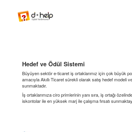
Hedef ve Ödül Sistemi
Büyüyen sektör e-ticaret iş ortaklarımız için çok büyük pot
amacıyla Akıllı Ticaret sürekli olarak satış hedef modeli
sunmaktadır.
İş ortaklarımıza ciro primlerinin yanı sıra, iş ortağı özel
iskontolar ile en yüksek marj ile çalışma fırsatı sunmaktay