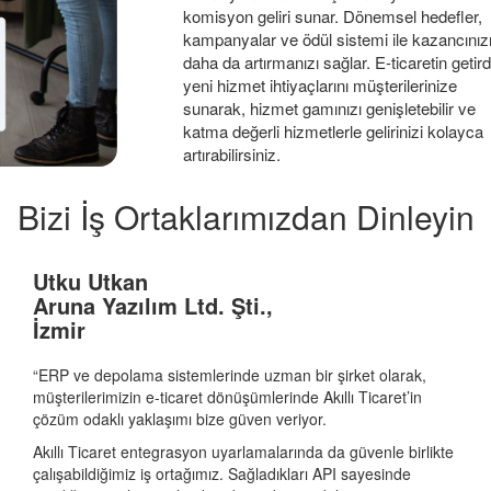
komisyon geliri sunar. Dönemsel hedefler,
kampanyalar ve ödül sistemi ile kazancınız
daha da artırmanızı sağlar. E-ticaretin getird
yeni hizmet ihtiyaçlarını müşterilerinize
sunarak, hizmet gamınızı genişletebilir ve
katma değerli hizmetlerle gelirinizi kolayca
artırabilirsiniz.
Bizi İş Ortaklarımızdan Dinleyin
Utku Utkan
Aruna Yazılım Ltd. Şti.,
İzmir
“ERP ve depolama sistemlerinde uzman bir şirket olarak,
müşterilerimizin e-ticaret dönüşümlerinde Akıllı Ticaret’in
çözüm odaklı yaklaşımı bize güven veriyor.
Akıllı Ticaret entegrasyon uyarlamalarında da güvenle birlikte
çalışabildiğimiz iş ortağımız. Sağladıkları API sayesinde