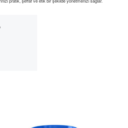
inizi pratik, şeffaf ve etik bir şekilde yönetmenizi sağlar.
e