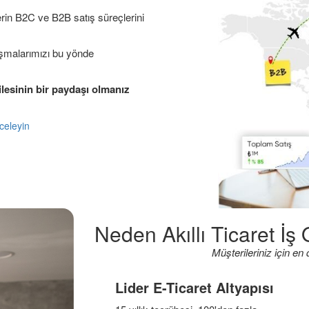
lerin B2C ve B2B satış süreçlerini
lışmalarımızı bu yönde
ilesinin bir paydaşı olmanız
nceleyin
Neden Akıllı Ticaret İş
Müşterileriniz için en
Lider E-Ticaret Altyapısı