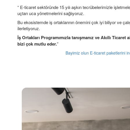
“ E-ticaret sektöründe 15 yılı aşkın tecrübelerimizle işletme
uçtan uca yönetmelerini sağlıyoruz.
Bu ekosistemde iş ortaklarının önemini çok iyi biliyor ve ça
ilerletiyoruz.
İş Ortakları Programımızla tanışmanız ve Akıllı Ticaret a
bizi çok mutlu eder.
”
Bayimiz olun
E-ticaret paketlerini i