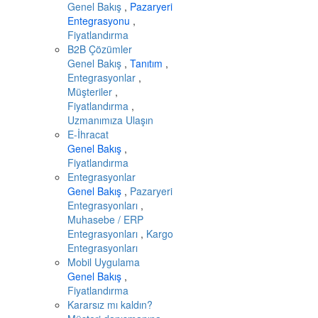
Genel Bakış
,
Pazaryeri
Entegrasyonu
,
Fiyatlandırma
B2B Çözümler
Genel Bakış
,
Tanıtım
,
Entegrasyonlar
,
Müşteriler
,
Fiyatlandırma
,
Uzmanımıza Ulaşın
E-İhracat
Genel Bakış
,
Fiyatlandırma
Entegrasyonlar
Genel Bakış
,
Pazaryeri
Entegrasyonları
,
Muhasebe / ERP
Entegrasyonları
,
Kargo
Entegrasyonları
Mobil Uygulama
Genel Bakış
,
Fiyatlandırma
Kararsız mı kaldın?