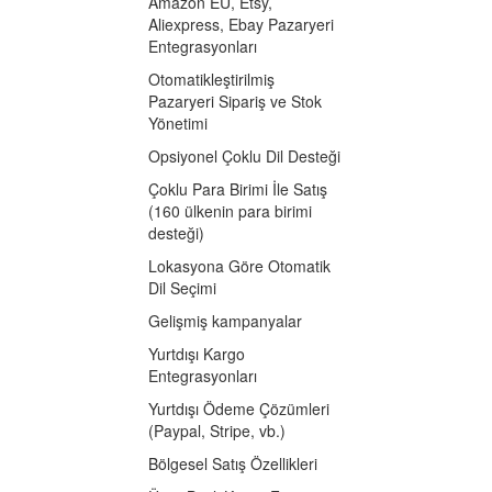
Amazon EU, Etsy,
Aliexpress, Ebay Pazaryeri
Entegrasyonları
Otomatikleştirilmiş
Pazaryeri Sipariş ve Stok
Yönetimi
Opsiyonel Çoklu Dil Desteği
Çoklu Para Birimi İle Satış
(160 ülkenin para birimi
desteği)
Lokasyona Göre Otomatik
Dil Seçimi
Gelişmiş kampanyalar
Yurtdışı Kargo
Entegrasyonları
Yurtdışı Ödeme Çözümleri
(Paypal, Stripe, vb.)
Bölgesel Satış Özellikleri