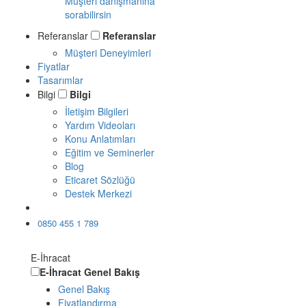
Müşteri danışmanına
sorabilirsin
Referanslar
Referanslar
Müşteri Deneyimleri
Fiyatlar
Tasarımlar
Bilgi
Bilgi
İletişim Bilgileri
Yardım Videoları
Konu Anlatımları
Eğitim ve Seminerler
Blog
Eticaret Sözlüğü
Destek Merkezi
Ücretsiz Dene
0850 455 1 789
E-İhracat
E-İhracat
Genel Bakış
Genel Bakış
Fiyatlandırma