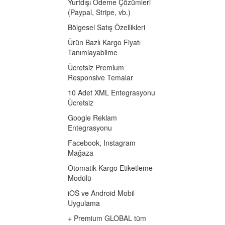
Yurtdışı Ödeme Çözümleri
(Paypal, Stripe, vb.)
Bölgesel Satış Özellikleri
Ürün Bazlı Kargo Fiyatı
Tanımlayabilme
Ücretsiz Premium
Responsive Temalar
10 Adet XML Entegrasyonu
Ücretsiz
Google Reklam
Entegrasyonu
Facebook, Instagram
Mağaza
Otomatik Kargo Etiketleme
Modülü
iOS ve Android Mobil
Uygulama
+ Premium GLOBAL tüm