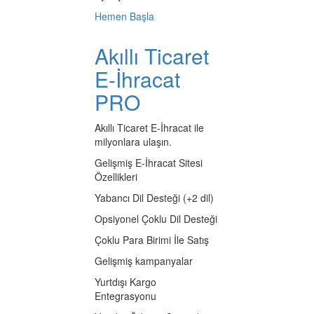
Hemen Başla
Akıllı Ticaret
E-İhracat
PRO
Akıllı Ticaret E-İhracat ile
milyonlara ulaşın.
Gelişmiş E-İhracat Sitesi
Özellikleri
Yabancı Dil Desteği (+2 dil)
Opsiyonel Çoklu Dil Desteği
Çoklu Para Birimi İle Satış
Gelişmiş kampanyalar
Yurtdışı Kargo
Entegrasyonu