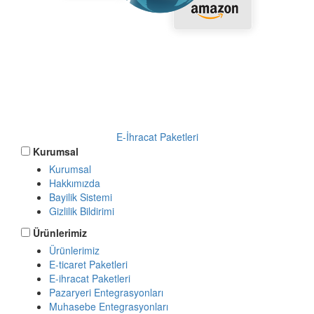
E-ihracat çözümleri
platformu nasıl
ücretlendirilir?
E-İhracat Paketleri
Kurumsal
Kurumsal
Hakkımızda
Bayilik Sistemi
Gizlilik Bildirimi
Ürünlerimiz
Ürünlerimiz
E-ticaret Paketleri
E-ihracat Paketleri
Pazaryeri Entegrasyonları
Muhasebe Entegrasyonları