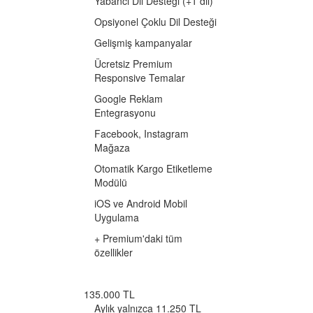
Yabancı Dil Desteği (+1 dil)
Opsiyonel Çoklu Dil Desteği
Gelişmiş kampanyalar
Ücretsiz Premium
Responsive Temalar
Google Reklam
Entegrasyonu
Facebook, Instagram
Mağaza
Otomatik Kargo Etiketleme
Modülü
iOS ve Android Mobil
Uygulama
+ Premium'daki tüm
özellikler
135.000 TL
Aylık yalnızca 11.250 TL