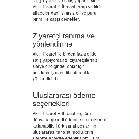
sergileyebilir ve satış yapabilirsiniz.
Akıllı Ticaret E-İhracat, arap ve kiril
alfabeler dahil sınırsız dil ve para
birimi ile satışı destekler.
Ziyaretçi tanıma ve
yönlendirme
Akıllı Ticaret ile birden fazla dilde
satış yapıyorsanız, ziyaretçileriniz
siteye girdiğinde, onlar için
belirlenmiş olan dile otomatik
yönlendirilirler.
Uluslararası ödeme
seçenekleri
Akıllı Ticaret E-İhracat ile, tüm
dünyada geçerli ödeme seçeneklerini
kullanabilir, Türk sanal poslarının
uluslararası tahsilat modüllerini
sitenize entegre edebilirsiniz. Tüm