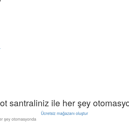
r
t santraliniz ile her şey otomas
Ücretsiz mağazanı oluştur
 her şey otomasyonda