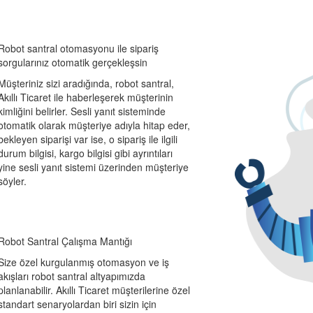
Robot santral otomasyonu ile sipariş
sorgularınız otomatik gerçekleşsin
Müşteriniz sizi aradığında, robot santral,
Akıllı Ticaret ile haberleşerek müşterinin
kimliğini belirler. Sesli yanıt sisteminde
otomatik olarak müşteriye adıyla hitap eder,
bekleyen siparişi var ise, o sipariş ile ilgili
durum bilgisi, kargo bilgisi gibi ayrıntıları
yine sesli yanıt sistemi üzerinden müşteriye
söyler.
Robot Santral Çalışma Mantığı
Size özel kurgulanmış otomasyon ve iş
akışları robot santral altyapımızda
planlanabilir. Akıllı Ticaret müşterilerine özel
standart senaryolardan biri sizin için