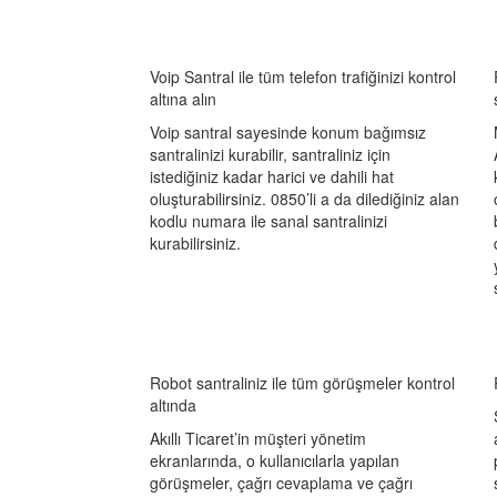
Voip Santral ile tüm telefon trafiğinizi kontrol
altına alın
Voip santral sayesinde konum bağımsız
santralinizi kurabilir, santraliniz için
istediğiniz kadar harici ve dahili hat
oluşturabilirsiniz. 0850’li a da dilediğiniz alan
kodlu numara ile sanal santralinizi
kurabilirsiniz.
Robot santraliniz ile tüm görüşmeler kontrol
altında
Akıllı Ticaret’in müşteri yönetim
ekranlarında, o kullanıcılarla yapılan
görüşmeler, çağrı cevaplama ve çağrı