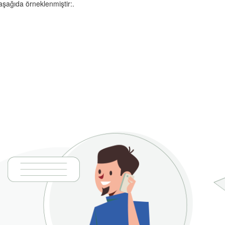
aşağıda örneklenmiştir:.