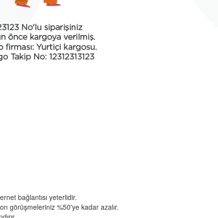
ernet bağlantısı yeterlidir.
on görüşmeleriniz %50'ye kadar azalır.
dırır.