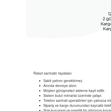
Robot santralin faydaları
Sabit yatırım gerektirmez.
Anında devreye alınır.
Müşteri görüşmeleri sisteme kayıt edilir.
Sistem bulut mimarisi üzerinde çalışır.
Telefon santrali operatörleri için yalnızca int
Sipariş ve kargo durumundan kaynaklı telef
Size kurumsal ve prestijli bir görünüm kazan