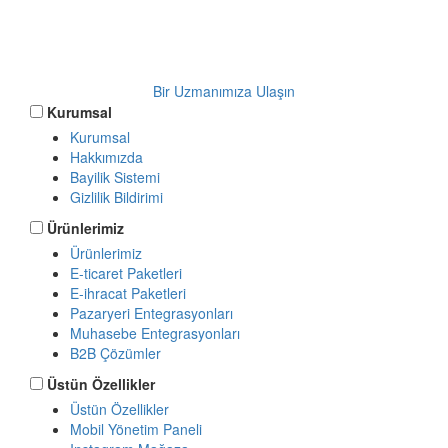
entegrasyonlarına
başlayın
Bir Uzmanımıza Ulaşın
Kurumsal
Kurumsal
Hakkımızda
Bayilik Sistemi
Gizlilik Bildirimi
Ürünlerimiz
Ürünlerimiz
E-ticaret Paketleri
E-ihracat Paketleri
Pazaryeri Entegrasyonları
Muhasebe Entegrasyonları
B2B Çözümler
Üstün Özellikler
Üstün Özellikler
Mobil Yönetim Paneli