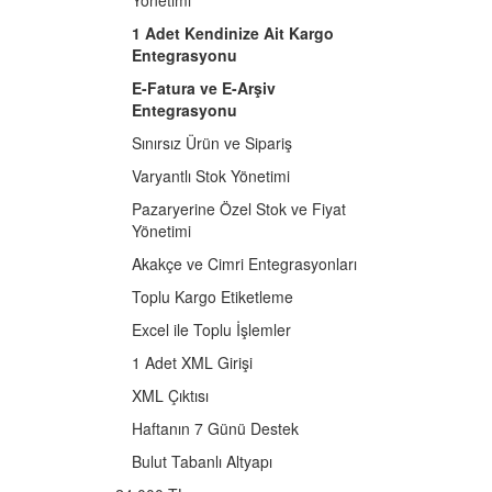
1 Adet Kendinize Ait Kargo
Entegrasyonu
E-Fatura ve E-Arşiv
Entegrasyonu
Sınırsız Ürün ve Sipariş
Varyantlı Stok Yönetimi
Pazaryerine Özel Stok ve Fiyat
Yönetimi
Akakçe ve Cimri Entegrasyonları
Toplu Kargo Etiketleme
Excel ile Toplu İşlemler
1 Adet XML Girişi
XML Çıktısı
Haftanın 7 Günü Destek
Bulut Tabanlı Altyapı