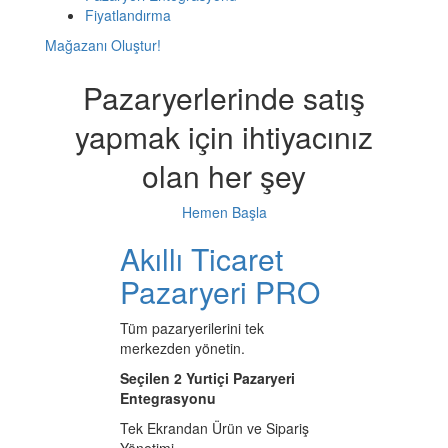
Fiyatlandırma
Mağazanı Oluştur!
Pazaryerlerinde satış
yapmak için ihtiyacınız
olan her şey
Hemen Başla
Akıllı Ticaret
Pazaryeri PRO
Tüm pazaryerilerini tek
merkezden yönetin.
Seçilen 2 Yurtiçi Pazaryeri
Entegrasyonu
Tek Ekrandan Ürün ve Sipariş
Yönetimi