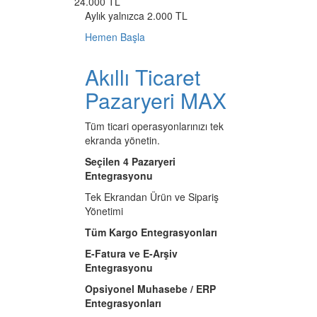
24.000 TL
Aylık yalnızca 2.000 TL
Hemen Başla
Akıllı Ticaret
Pazaryeri MAX
Tüm ticari operasyonlarınızı tek
ekranda yönetin.
Seçilen 4 Pazaryeri
Entegrasyonu
Tek Ekrandan Ürün ve Sipariş
Yönetimi
Tüm Kargo Entegrasyonları
E-Fatura ve E-Arşiv
Entegrasyonu
Opsiyonel Muhasebe / ERP
Entegrasyonları