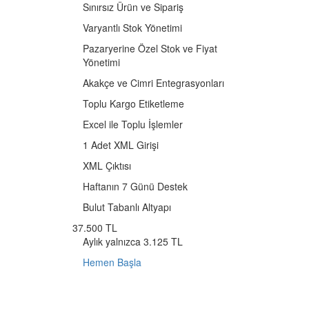
Sınırsız Ürün ve Sipariş
Varyantlı Stok Yönetimi
Pazaryerine Özel Stok ve Fiyat
Yönetimi
Akakçe ve Cimri Entegrasyonları
Toplu Kargo Etiketleme
Excel ile Toplu İşlemler
1 Adet XML Girişi
XML Çıktısı
Haftanın 7 Günü Destek
Bulut Tabanlı Altyapı
37.500 TL
Aylık yalnızca 3.125 TL
Hemen Başla
Pazaryeri