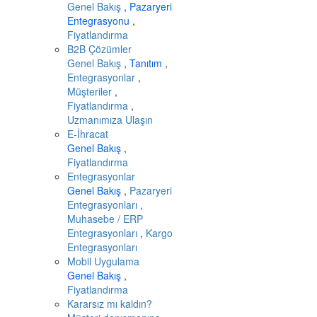
Genel Bakış
,
Pazaryeri
Entegrasyonu
,
Fiyatlandırma
B2B Çözümler
Genel Bakış
,
Tanıtım
,
Entegrasyonlar
,
Müşteriler
,
Fiyatlandırma
,
Uzmanımıza Ulaşın
E-İhracat
Genel Bakış
,
Fiyatlandırma
Entegrasyonlar
Genel Bakış
,
Pazaryeri
Entegrasyonları
,
Muhasebe / ERP
Entegrasyonları
,
Kargo
Entegrasyonları
Mobil Uygulama
Genel Bakış
,
Fiyatlandırma
Kararsız mı kaldın?