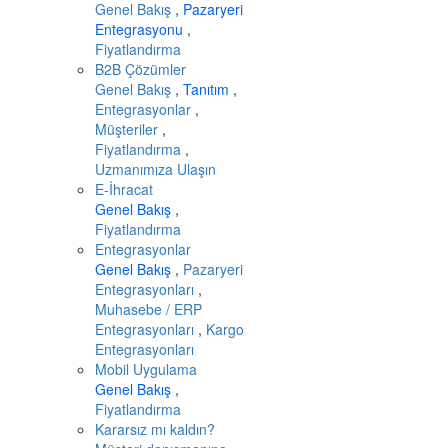
Genel Bakış
,
Pazaryeri
Entegrasyonu
,
Fiyatlandırma
B2B Çözümler
Genel Bakış
,
Tanıtım
,
Entegrasyonlar
,
Müşteriler
,
Fiyatlandırma
,
Uzmanımıza Ulaşın
E-İhracat
Genel Bakış
,
Fiyatlandırma
Entegrasyonlar
Genel Bakış
,
Pazaryeri
Entegrasyonları
,
Muhasebe / ERP
Entegrasyonları
,
Kargo
Entegrasyonları
Mobil Uygulama
Genel Bakış
,
Fiyatlandırma
Kararsız mı kaldın?