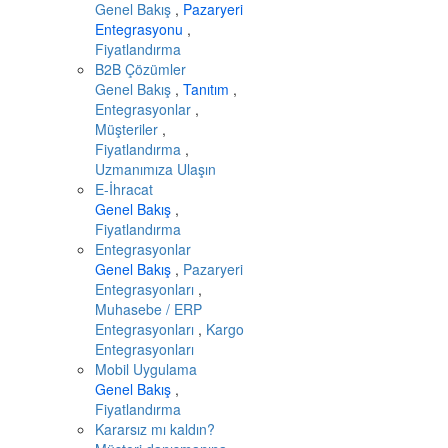
Genel Bakış
,
Pazaryeri
Entegrasyonu
,
Fiyatlandırma
B2B Çözümler
Genel Bakış
,
Tanıtım
,
Entegrasyonlar
,
Müşteriler
,
Fiyatlandırma
,
Uzmanımıza Ulaşın
E-İhracat
Genel Bakış
,
Fiyatlandırma
Entegrasyonlar
Genel Bakış
,
Pazaryeri
Entegrasyonları
,
Muhasebe / ERP
Entegrasyonları
,
Kargo
Entegrasyonları
Mobil Uygulama
Genel Bakış
,
Fiyatlandırma
Kararsız mı kaldın?