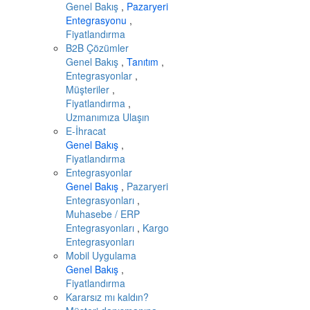
Genel Bakış
,
Pazaryeri
Entegrasyonu
,
Fiyatlandırma
B2B Çözümler
Genel Bakış
,
Tanıtım
,
Entegrasyonlar
,
Müşteriler
,
Fiyatlandırma
,
Uzmanımıza Ulaşın
E-İhracat
Genel Bakış
,
Fiyatlandırma
Entegrasyonlar
Genel Bakış
,
Pazaryeri
Entegrasyonları
,
Muhasebe / ERP
Entegrasyonları
,
Kargo
Entegrasyonları
Mobil Uygulama
Genel Bakış
,
Fiyatlandırma
Kararsız mı kaldın?