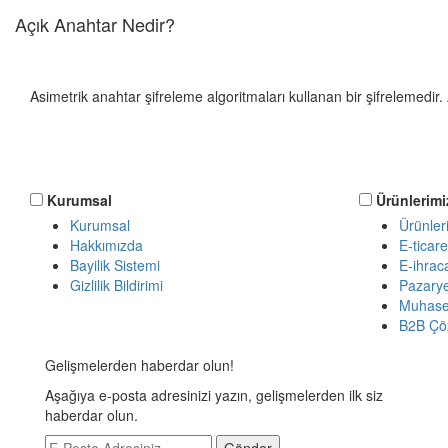
Açık Anahtar Nedir?
Asimetrik anahtar şifreleme algoritmaları kullanan bir şifrelemedi
Kurumsal
Ürünlerimi
Kurumsal
Ürünler
Hakkımızda
E-ticare
Bayilik Sistemi
E-ihraca
Gizlilik Bildirimi
Pazarye
Muhase
B2B Çö
Gelişmelerden haberdar olun!
Aşağıya e-posta adresinizi yazın, gelişmelerden ilk siz
haberdar olun.