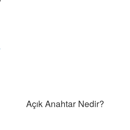
r
Açık Anahtar Nedir?