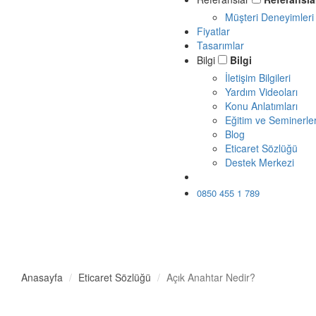
Müşteri Deneyimleri
Fiyatlar
Tasarımlar
Bilgi
Bilgi
İletişim Bilgileri
Yardım Videoları
Konu Anlatımları
Eğitim ve Seminerle
Blog
Eticaret Sözlüğü
Destek Merkezi
Ücretsiz Dene
0850 455 1 789
Anasayfa
Eticaret Sözlüğü
Açık Anahtar Nedir?