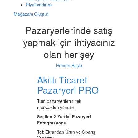
Fiyatlandırma
Mağazanı Oluştur!
Pazaryerlerinde satış
yapmak için ihtiyacınız
olan her şey
Hemen Başla
Akıllı Ticaret
Pazaryeri PRO
Tüm pazaryerilerini tek
merkezden yönetin.
Seçilen 2 Yurtiçi Pazaryeri
Entegrasyonu
Tek Ekrandan Ürün ve Sipariş
Yönetimi