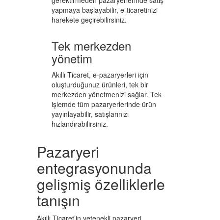
yapmaya başlayabilir, e-ticaretinizi
harekete geçirebilirsiniz.
Tek merkezden
yönetim
Akıllı Ticaret, e-pazaryerleri için
oluşturduğunuz ürünleri, tek bir
merkezden yönetmenizi sağlar. Tek
işlemde tüm pazaryerlerinde ürün
yayınlayabilir, satışlarınızı
hızlandırabilirsiniz.
Pazaryeri
entegrasyonunda
gelişmiş özelliklerle
tanışın
Akıllı Ticaret’in yetenekli pazaryeri