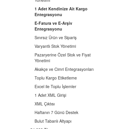
1 Adet Kendinize Ait Kargo
Entegrasyonu
E-Fatura ve E-Arşiv
Entegrasyonu
Sınırsız Ürün ve Sipariş
Varyantlı Stok Yönetimi
Pazaryerine Özel Stok ve Fiyat
Yönetimi
Akakçe ve Cimri Entegrasyonları
Toplu Kargo Etiketleme
Excel ile Toplu İşlemler
1 Adet XML Girişi
XML Çıktısı
Haftanın 7 Günü Destek
Bulut Tabanlı Altyapı