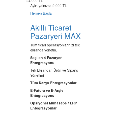
24.000 TL
Aylık yalnızca 2.000 TL
Hemen Başla
Akıllı Ticaret
Pazaryeri MAX
Tüm ticari operasyonlarınızı tek
ekranda yönetin.
Seçilen 4 Pazaryeri
Entegrasyonu
Tek Ekrandan Ürün ve Sipariş
Yönetimi
Tüm Kargo Entegrasyonları
E-Fatura ve E-Arşiv
Entegrasyonu
Opsiyonel Muhasebe / ERP
Entegrasyonları