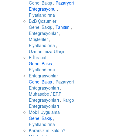
Genel Bakış
,
Pazaryeri
Entegrasyonu
,
Fiyatlandırma
B2B Çözümler
Genel Bakış
,
Tanıtım
,
Entegrasyonlar
,
Müşteriler
,
Fiyatlandırma
,
Uzmanımıza Ulaşın
E-İhracat
Genel Bakış
,
Fiyatlandırma
Entegrasyonlar
Genel Bakış
,
Pazaryeri
Entegrasyonları
,
Muhasebe / ERP
Entegrasyonları
,
Kargo
Entegrasyonları
Mobil Uygulama
Genel Bakış
,
Fiyatlandırma
Kararsız mı kaldın?