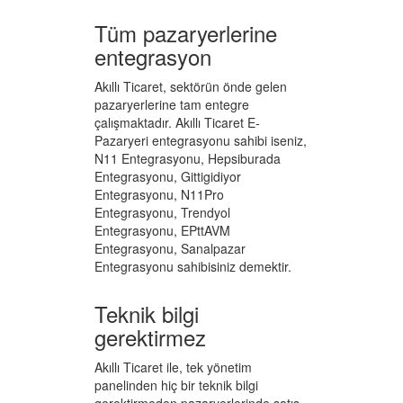
Tüm pazaryerlerine
entegrasyon
Akıllı Ticaret, sektörün önde gelen
pazaryerlerine tam entegre
çalışmaktadır. Akıllı Ticaret E-
Pazaryeri entegrasyonu sahibi iseniz,
N11 Entegrasyonu, Hepsiburada
Entegrasyonu, Gittigidiyor
Entegrasyonu, N11Pro
Entegrasyonu, Trendyol
Entegrasyonu, EPttAVM
Entegrasyonu, Sanalpazar
Entegrasyonu sahibisiniz demektir.
Teknik bilgi
gerektirmez
Akıllı Ticaret ile, tek yönetim
panelinden hiç bir teknik bilgi
gerektirmeden pazaryerlerinde satış