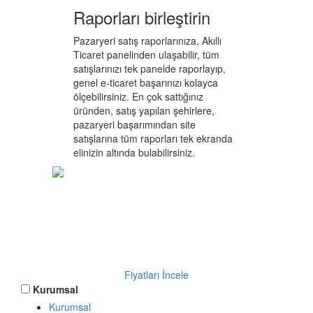
Raporları birleştirin
Pazaryeri satış raporlarınıza, Akıllı
Ticaret panelinden ulaşabilir, tüm
satışlarınızı tek panelde raporlayıp,
genel e-ticaret başarınızı kolayca
ölçebilirsiniz. En çok sattığınız
üründen, satış yapılan şehirlere,
pazaryeri başarımından site
satışlarına tüm raporları tek ekranda
elinizin altında bulabilirsiniz.
Pazaryeri
entegrasyonu
fiyatları
Fiyatları İncele
Kurumsal
Kurumsal