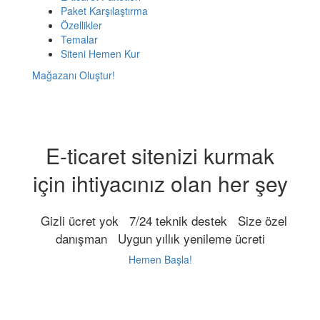
Paket Karşılaştırma
Özellikler
Temalar
Siteni Hemen Kur
Mağazanı Oluştur!
E-ticaret sitenizi kurmak
için ihtiyacınız olan her şey
Gizli ücret yok
7/24 teknik destek
Size özel
danışman
Uygun yıllık yenileme ücreti
Hemen Başla!