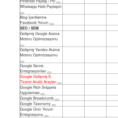
Pinterest Paylaş / Pin
Whatsapp Hattı Paylaşım
Blog İçeriklerine
Facebook Yorum
SEO / SEM
Gelişmiş Google Arama
Motoru Optimizasyonu
Gelişmiş Yandex Arama
Motoru Optimizasyonu
Google Servis
Entegrasyonları
Google Gelişmiş E-
Ticaret Analiz Araçları
Google Rich Snippets
Uygulaması
Google Breadcrumb
Google Taxonomy
Google Ürün Yorum
Entegrasyonu