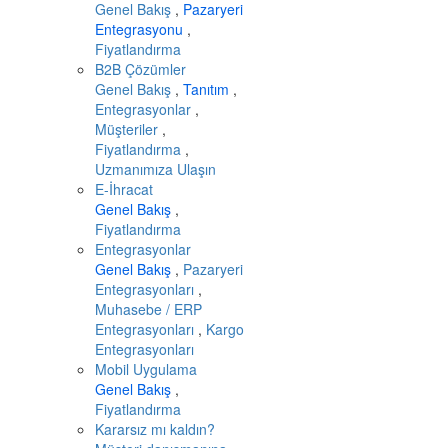
Genel Bakış
,
Pazaryeri
Entegrasyonu
,
Fiyatlandırma
B2B Çözümler
Genel Bakış
,
Tanıtım
,
Entegrasyonlar
,
Müşteriler
,
Fiyatlandırma
,
Uzmanımıza Ulaşın
E-İhracat
Genel Bakış
,
Fiyatlandırma
Entegrasyonlar
Genel Bakış
,
Pazaryeri
Entegrasyonları
,
Muhasebe / ERP
Entegrasyonları
,
Kargo
Entegrasyonları
Mobil Uygulama
Genel Bakış
,
Fiyatlandırma
Kararsız mı kaldın?