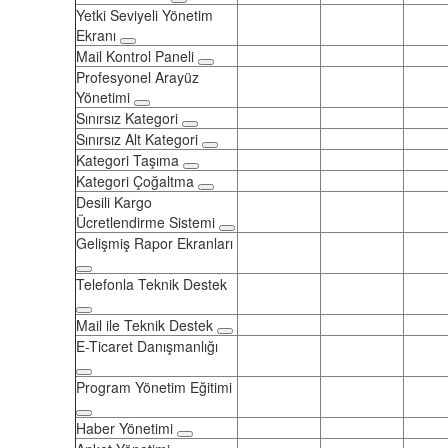
Yetki Seviyeli Yönetim
Ekranı
Mail Kontrol Paneli
Profesyonel Arayüz
Yönetimi
Sınırsız Kategori
Sınırsız Alt Kategori
Kategori Taşıma
Kategori Çoğaltma
Desili Kargo
Ücretlendirme Sistemi
Gelişmiş Rapor Ekranları
Telefonla Teknik Destek
Mail ile Teknik Destek
E-Ticaret Danışmanlığı
Program Yönetim Eğitimi
Haber Yönetimi