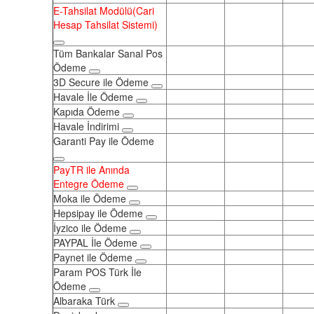
E-Tahsilat Modülü(Cari
Hesap Tahsilat Sistemi)
Tüm Bankalar Sanal Pos
Ödeme
3D Secure ile Ödeme
Havale İle Ödeme
Kapıda Ödeme
Havale İndirimi
Garanti Pay ile Ödeme
PayTR ile Anında
Entegre Ödeme
Moka ile Ödeme
Hepsipay ile Ödeme
İyzico ile Ödeme
PAYPAL İle Ödeme
Paynet ile Ödeme
Param POS Türk İle
Ödeme
Albaraka Türk