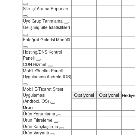
Site İçi Arama Raporları
Üye Grup Tanmlama
Gelişmiş Site İstatistikleri
Fotoğraf Galerisi Modülü
Hosting/DNS Kontrol
Paneli
CDN Hizmeti
Mobil Yönetim Paneli
Uygulaması(Android,IOS)
Mobil E-Ticaret Sitesi
Opsiyonel
Opsiyonel
Uygulaması
Hediy
(Android,IOS)
Ürün
Ürün Yorumlama
Ürün Filtreleme
Ürün Karşılaştırma
Ürün Varyantı