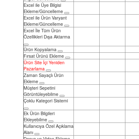
Excel ile Üye Bilgisi
Ekleme/Güncelleme
Excel ile Ürün Varyant
Ekleme/Güncelleme
Excel İle Tüm Ürün
Özellikleri Dışa Aktarma
Ürün Kopyalama
Fırsat Ürünü Ekleme
Ürün Site İçi Yeniden
Pazarlama
Zaman Sayaçlı Ürün
Ekleme
Müşteri Sepetini
Görüntüleyebilme
Çoklu Kategori Sistemi
Ek Ürün Bilgileri
Ekleyebilme
Kullanıcıya Özel Açıklama
Alanı
Dosya ve Video Ekleme