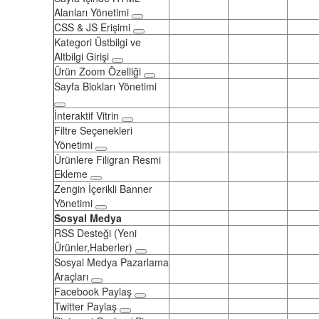
Alanları Yönetimi
CSS & JS Erişimi
Kategori Üstbilgi ve
Altbilgi Girişi
Ürün Zoom Özelliği
Sayfa Blokları Yönetimi
İnteraktif Vitrin
Filtre Seçenekleri
Yönetimi
Ürünlere Filigran Resmi
Ekleme
Zengin İçerikli Banner
Yönetimi
Sosyal Medya
RSS Desteği (Yeni
Ürünler,Haberler)
Sosyal Medya Pazarlama
Araçları
Facebook Paylaş
Twitter Paylaş