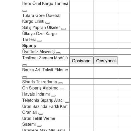
İllere Özel Kargo Tarifesi
Tutara Göre Ücretsiz
Kargo Limiti
Satış Yapılan Ülkeler
Ülkeye Özel Kargo
Tarifesi
Sipariş
Üyeliksiz Alışveriş
Teslimat Zamanı Modülü
Opsiyonel
Opsiyonel
Banka Artı Taksit Ekleme
Sipariş Tekrarlama
Ön Sipariş Alabilme
Havale İndirimi
Telefonla Sipariş Aracı
Ürün Bazında Farklı Kart
Oranları
Ürün Teklif Verme
Sistemi
Ürünlere Max/Min Satış