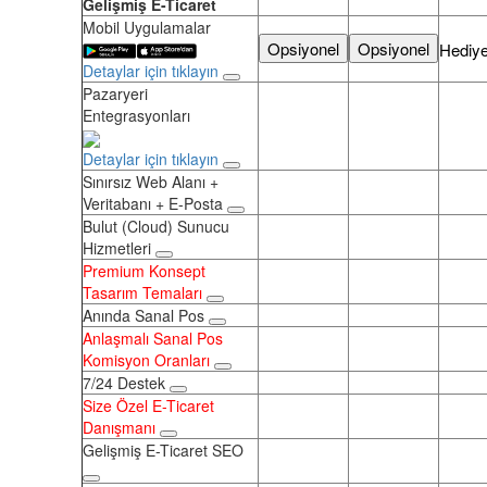
Gelişmiş E-Ticaret
Mobil Uygulamalar
Opsiyonel
Opsiyonel
Hediy
Detaylar için tıklayın
Pazaryeri
Entegrasyonları
Detaylar için tıklayın
Sınırsız Web Alanı +
Veritabanı + E-Posta
Bulut (Cloud) Sunucu
Hizmetleri
Premium Konsept
Tasarım Temaları
Anında Sanal Pos
Anlaşmalı Sanal Pos
Komisyon Oranları
7/24 Destek
Size Özel E-Ticaret
Danışmanı
Gelişmiş E-Ticaret SEO