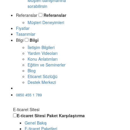
Müşteri danışmanına
sorabilirsin
Referanslar
Referanslar
Müşteri Deneyimleri
Fiyatlar
Tasarımlar
Bilgi
Bilgi
İletişim Bilgileri
Yardım Videoları
Konu Anlatımları
Eğitim ve Seminerler
Blog
Eticaret Sözlüğü
Destek Merkezi
Ücretsiz Dene
0850 455 1 789
E-ticaret Sitesi
E-ticaret Sitesi
Paket Karşılaştırma
Genel Bakış
E-ticaret Paketleri