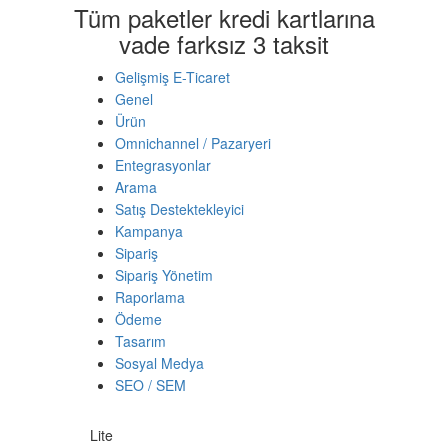
Tüm paketler kredi kartlarına
vade farksız 3 taksit
Gelişmiş E-Ticaret
Genel
Ürün
Omnichannel / Pazaryeri
Entegrasyonlar
Arama
Satış Destektekleyici
Kampanya
Sipariş
Sipariş Yönetim
Raporlama
Ödeme
Tasarım
Sosyal Medya
SEO / SEM
Lite