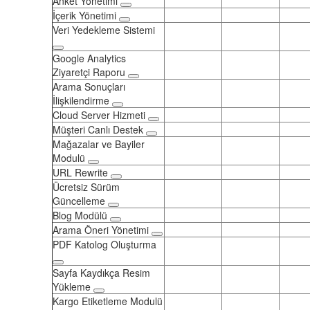
Anket Yönetimi
İçerik Yönetimi
Veri Yedekleme Sistemi
Google Analytics
Ziyaretçi Raporu
Arama Sonuçları
İlişkilendirme
Cloud Server Hizmeti
Müşteri Canlı Destek
Mağazalar ve Bayiler
Modulü
URL Rewrite
Ücretsiz Sürüm
Güncelleme
Blog Modülü
Arama Öneri Yönetimi
PDF Katolog Oluşturma
Sayfa Kaydıkça Resim
Yükleme
Kargo Etiketleme Modulü