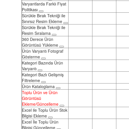
Varyantlarda Farklı Fiyat
Politikası
Sürükle Bırak Tekniği ile
Sınırsız Resim Ekleme
Sürükle Bırak Tekniği ile
Resim Sıralama
360 Derece Ürün
Görüntüsü Yükleme
Ürün Varyantı Fotograf
Gösterme
Kategori Bazında Ürün
Varyantı
Kategori Bazlı Gelişmiş
Filtreleme
Ürün Kataloglama
Toplu Ürün ve Ürün
Görüntüsü
Ekleme/Güncelleme
Excel ile Toplu Ürün Stok
Bilgisi Ekleme
Excel İle Toplu Ürün
Bilgisi Güncelleme