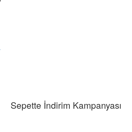
r
Sepette İndirim Kampanyası