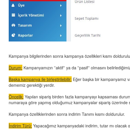
Kampanya bilgilerinden sonra kampanya özellikleri kısmı doldurulu
Durum:
Kampanyamızın ''aktif'' ya da ''pasif'' olmasını belirlediğimiz
Başka kampanya ile birleştirilebilir:
Eğer başka bir kampanyamız varsa
dememiz gerektiği yerdir.
Öncelik:
Yapılan sipariş birden fazla kampanyayı kapsaması durumu
numaraya göre yapmış olduğumuz kampanyalar sipariş üzerinde sı
Kampanya özelliklerinden sonra indirim Tanımı kısmı doldurulur.
İndirim Türü:
Yapacağımız kampanyadaki indirim, tutar mı olacak or