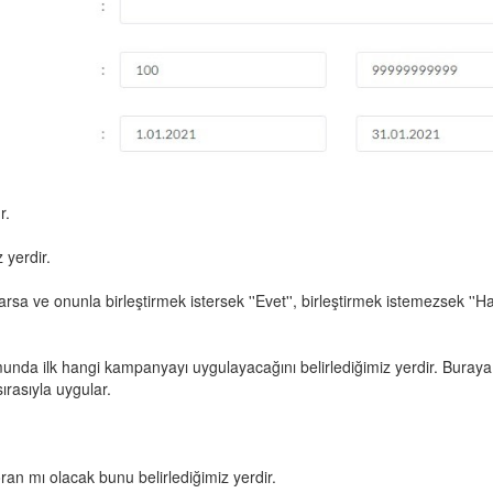
r.
 yerdir.
 ve onunla birleştirmek istersek ''Evet'', birleştirmek istemezsek ''Hay
nda ilk hangi kampanyayı uygulayacağını belirlediğimiz yerdir. Buraya
rasıyla uygular.
an mı olacak bunu belirlediğimiz yerdir.