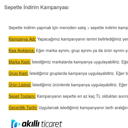
Sepette İndirim Kampanyası
Sepette indirim yapmak için menüden satış > sepette indirim kampa
Kampanya Adı:
Yapacağımız kampanyanın ismini belirlediğimiz yer
Kısa Açıklama:
Eğer marka ayrımı, grup ayrımı ya da ürün ayrımı y
Marka Kısıtı:
İstediğimiz markalarda kampanya uygulayabiliriz. Eğer
Grup Kısıtı:
İstediğimiz gruplarda kampanya uygulayabiliriz. Eğer bo
Ürün Listesi:
İstediğimiz ürünlerde kampanya uygulayabiliriz. Eğer 
Sepet Toplamı:
Kampanyanın sepette en az kaç TL olduktan sonra u
Geçerlilik Tarihi:
Uygulamak istediğimiz kampanyanın tarih aralığını 