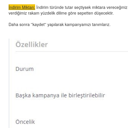
İndirim Miktarı:
İndirim türünde tutar seçtiysek miktara vereceğmiz 
verdiğimiz rakam yüzdelik dilime göre sepetten düşecektir.
Daha sonra ''kaydet'' yapılarak kampanyamızı tanımlarız.