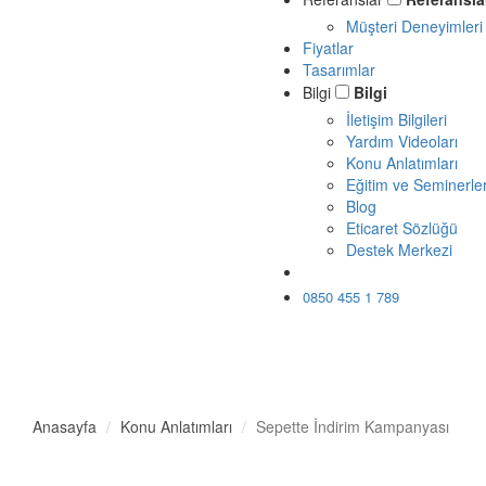
Müşteri Deneyimleri
Fiyatlar
Tasarımlar
Bilgi
Bilgi
İletişim Bilgileri
Yardım Videoları
Konu Anlatımları
Eğitim ve Seminerle
Blog
Eticaret Sözlüğü
Destek Merkezi
Ücretsiz Dene
0850 455 1 789
Anasayfa
Konu Anlatımları
Sepette İndirim Kampanyası