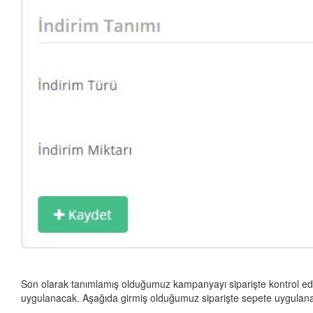
Son olarak tanımlamış olduğumuz kampanyayı siparişte kontrol ed
uygulanacak. Aşağıda girmiş olduğumuz siparişte sepete uygulana