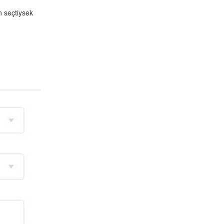
n seçtiysek