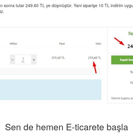
sonra tutar 249.60 TL ye düşmüştür. Yani siparişe 10 TL indirim uygul
iz.
Sen de hemen E-ticarete başla