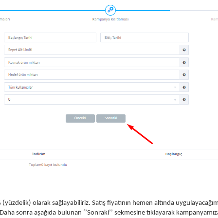
yüzdelik) olarak sağlayabiliriz. Satış fiyatının hemen altında uygulayacağım
iz. Daha sonra aşağıda bulunan ‘’Sonraki’’ sekmesine tıklayarak kampanyam