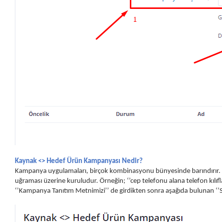
Kaynak <> Hedef Ürün Kampanyası Nedir?
Kampanya uygulamaları, birçok kombinasyonu bünyesinde barındırır. An
uğraması üzerine kuruludur. Örneğin; ‘’cep telefonu alana telefon kılıfl
‘’Kampanya Tanıtım Metnimizi’’ de girdikten sonra aşağıda bulunan ‘’So