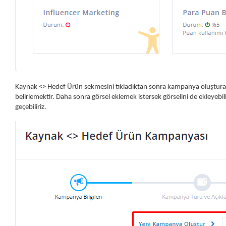
Kaynak <> Hedef Ürün sekmesini tıkladıktan sonra kampanya oluştura
belirlemektir. Daha sonra görsel eklemek istersek görselini de ekleyebi
geçebiliriz.