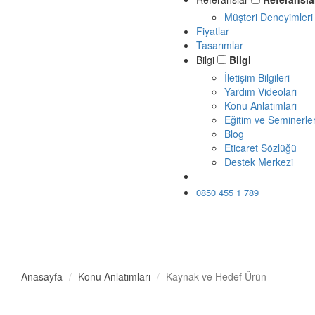
Müşteri Deneyimleri
Fiyatlar
Tasarımlar
Bilgi
Bilgi
İletişim Bilgileri
Yardım Videoları
Konu Anlatımları
Eğitim ve Seminerle
Blog
Eticaret Sözlüğü
Destek Merkezi
Ücretsiz Dene
0850 455 1 789
Anasayfa
Konu Anlatımları
Kaynak ve Hedef Ürün