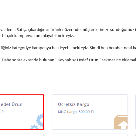
ya denir. Satışa çıkardığımız ürünler üzerinde müşterilerimize sunduğumuz i
ze birçok kampanya tanımlayabilmekteyiz.
diğiniz kategoriye kampanya belirleyebilmekteyiz. Şimdi hep beraber nasıl
. Daha sonra ekranda bulunan ‘’Kaynak <> Hedef Ürün’’ sekmesine tıklamalı