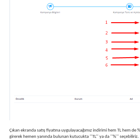
Çıkan ekranda satış fiyatına uygulayacağımız indirimi hem TL hem de % (
girerek hemen yanında bulunan kutucukta ‘’TL’’ ya da ‘’%’’ seçebilir