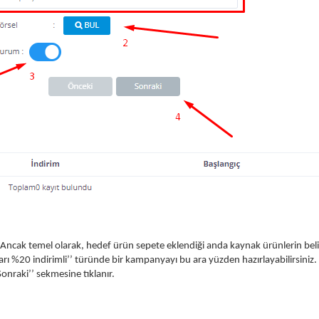
cak temel olarak, hedef ürün sepete eklendiği anda kaynak ürünlerin belirl
arı %20 indirimli’’ türünde bir kampanyayı bu ara yüzden hazırlayabilirsiniz.
nraki’’ sekmesine tıklanır.