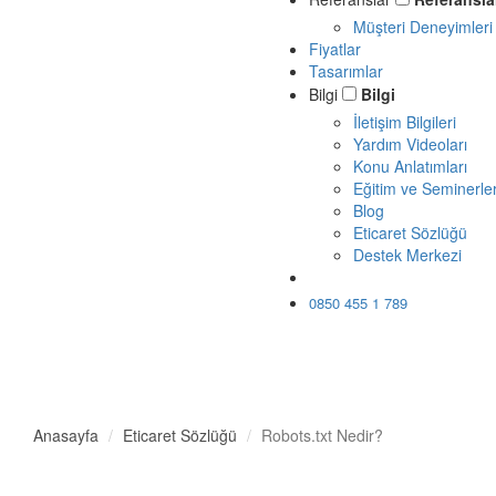
Müşteri Deneyimleri
Fiyatlar
Tasarımlar
Bilgi
Bilgi
İletişim Bilgileri
Yardım Videoları
Konu Anlatımları
Eğitim ve Seminerle
Blog
Eticaret Sözlüğü
Destek Merkezi
Ücretsiz Dene
0850 455 1 789
Anasayfa
Eticaret Sözlüğü
Robots.txt Nedir?