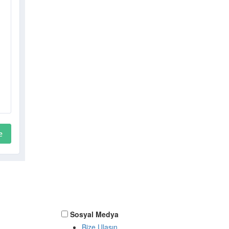
Sosyal Medya
Bize Ulaşın