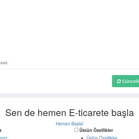
Sen de hemen E-ticarete başla
Hemen Başla!
z
Üstün Özellikler
imiz
Üstün Özellikler