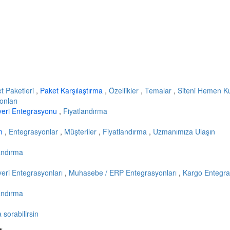
et Paketleri
,
Paket Karşılaştırma
,
Özellikler
,
Temalar
,
Siteni Hemen K
onları
yeri Entegrasyonu
,
Fiyatlandırma
ım
,
Entegrasyonlar
,
Müşteriler
,
Fiyatlandırma
,
Uzmanımıza Ulaşın
andırma
eri Entegrasyonları
,
Muhasebe / ERP Entegrasyonları
,
Kargo Entegra
andırma
sorabilirsin
r