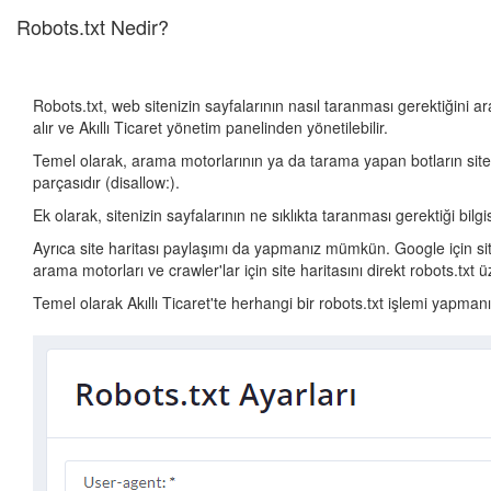
Robots.txt Nedir?
Robots.txt, web sitenizin sayfalarının nasıl taranması gerektiğini 
alır ve Akıllı Ticaret yönetim panelinden yönetilebilir.
Temel olarak, arama motorlarının ya da tarama yapan botların siten
parçasıdır (disallow:).
Ek olarak, sitenizin sayfalarının ne sıklıkta taranması gerektiği bilgi
Ayrıca site haritası paylaşımı da yapmanız mümkün. Google için si
arama motorları ve crawler'lar için site haritasını direkt robots.txt
Temel olarak Akıllı Ticaret'te herhangi bir robots.txt işlemi yapma