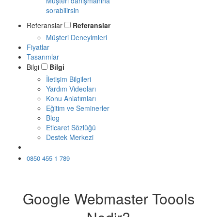
Müşteri danışmanına
sorabilirsin
Referanslar
Referanslar
Müşteri Deneyimleri
Fiyatlar
Tasarımlar
Bilgi
Bilgi
İletişim Bilgileri
Yardım Videoları
Konu Anlatımları
Eğitim ve Seminerler
Blog
Eticaret Sözlüğü
Destek Merkezi
Ücretsiz Dene
0850 455 1 789
Google Webmaster Toools