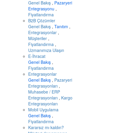
Genel Bakış
,
Pazaryeri
Entegrasyonu
,
Fiyatlandırma
B2B Çözümler
Genel Bakış
,
Tanıtım
,
Entegrasyonlar
,
Müşteriler
,
Fiyatlandırma
,
Uzmanımıza Ulaşın
E-İhracat
Genel Bakış
,
Fiyatlandırma
Entegrasyonlar
Genel Bakış
,
Pazaryeri
Entegrasyonları
,
Muhasebe / ERP
Entegrasyonları
,
Kargo
Entegrasyonları
Mobil Uygulama
Genel Bakış
,
Fiyatlandırma
Kararsız mı kaldın?