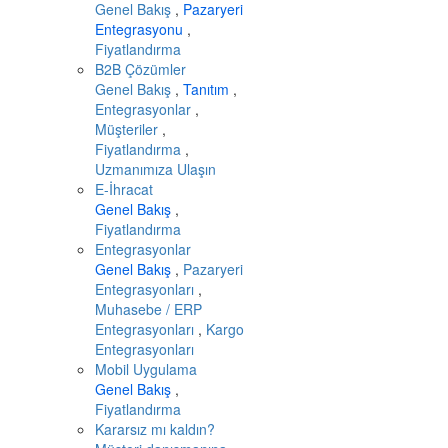
Genel Bakış
,
Pazaryeri
Entegrasyonu
,
Fiyatlandırma
B2B Çözümler
Genel Bakış
,
Tanıtım
,
Entegrasyonlar
,
Müşteriler
,
Fiyatlandırma
,
Uzmanımıza Ulaşın
E-İhracat
Genel Bakış
,
Fiyatlandırma
Entegrasyonlar
Genel Bakış
,
Pazaryeri
Entegrasyonları
,
Muhasebe / ERP
Entegrasyonları
,
Kargo
Entegrasyonları
Mobil Uygulama
Genel Bakış
,
Fiyatlandırma
Kararsız mı kaldın?