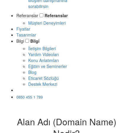
Müşteri danışmanına
sorabilirsin
Referanslar
Referanslar
Müşteri Deneyimleri
Fiyatlar
Tasarımlar
Bilgi
Bilgi
İletişim Bilgileri
Yardım Videoları
Konu Anlatımları
Eğitim ve Seminerler
Blog
Eticaret Sözlüğü
Destek Merkezi
Ücretsiz Dene
0850 455 1 789
Alan Adı (Domain Name)