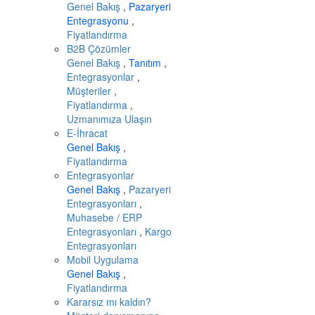
Genel Bakış
,
Pazaryeri
Entegrasyonu
,
Fiyatlandırma
B2B Çözümler
Genel Bakış
,
Tanıtım
,
Entegrasyonlar
,
Müşteriler
,
Fiyatlandırma
,
Uzmanımıza Ulaşın
E-İhracat
Genel Bakış
,
Fiyatlandırma
Entegrasyonlar
Genel Bakış
,
Pazaryeri
Entegrasyonları
,
Muhasebe / ERP
Entegrasyonları
,
Kargo
Entegrasyonları
Mobil Uygulama
Genel Bakış
,
Fiyatlandırma
Kararsız mı kaldın?