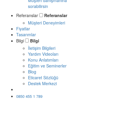
Müşteri danışmanına
sorabilirsin
Referanslar
Referanslar
Müşteri Deneyimleri
Fiyatlar
Tasarımlar
Bilgi
Bilgi
İletişim Bilgileri
Yardım Videoları
Konu Anlatımları
Eğitim ve Seminerler
Blog
Eticaret Sözlüğü
Destek Merkezi
Ücretsiz Dene
0850 455 1 789