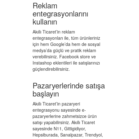
Reklam
entegrasyonlarını
kullanın
Akıllı Ticaret’in reklam
entegrasyonları ile, tüm ürünleriniz
için hem Google’da hem de sosyal
medya’da güçlü ve pratik reklam
verebilirsiniz. Facebook store ve
Instashop eklentileri ile satışlarınızı
güçlendirebilirsiniz.
Pazaryerlerinde satışa
başlayın
Akıllı Ticaret’in pazaryeri
entegrasyonu sayesinde e-
pazaryerlerine zahmetsizce ürün
satışı yapabilirsiniz. Akıllı Ticaret
sayesinde N11, Gittigidiyor,
Hepsiburada, Sanalpazar, Trendyol,