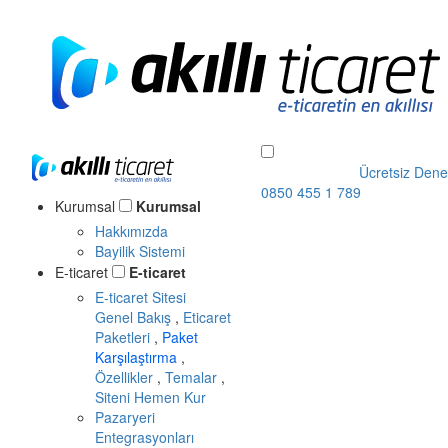
Ücretsiz Dene
0850 455 1 789
Kurumsal
Kurumsal
Hakkımızda
Bayilik Sistemi
E-ticaret
E-ticaret
E-ticaret Sitesi
Genel Bakış
,
Eticaret
Paketleri
,
Paket
Karşılaştırma
,
Özellikler
,
Temalar
,
Siteni Hemen Kur
Pazaryeri
Entegrasyonları