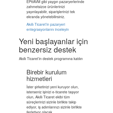
EPttAVM gibi yaygın pazaryerlerinde
zahmetsizce ürünlerinizi
yayınlayabilir, siparişlerinizi tek
ekranda yönetebilirsiniz.
Akıllı Ticaret’in pazaryeri
entegrasyonlarını inceleyin
Yeni başlayanlar için
benzersiz destek
Akıllı Ticaret’in destek programına katılın
Birebir kurulum
hizmetleri
İster şirketinizi yeni kuruyor olun,
isterseniz işinizi e-ticarete taşıyor
olun, Akıllı Ticaret ekibi tüm
süreçlerinizi sizinle birlikte takip
ediyor, iş adımlarınızı sizinle birlikte
ilerletiyor olacak.