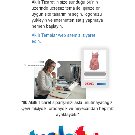
Akıllı Ticaret’in size sunduğu 50’nin
üzerinde ücretsiz tema ile, işinize en
uygun site tasarımını seçin, logonuzu
yükleyin ve internetten satış yapmaya
hemen başlayın.
Akıllı Temalar web sitemizi ziyaret
edin.
"İlk Akıllı Ticaret siparişimizi asla unutmayacağız.
Çevrimiçiydik, oradaydık ve heyecandan hepimiz
ayaktaydık."