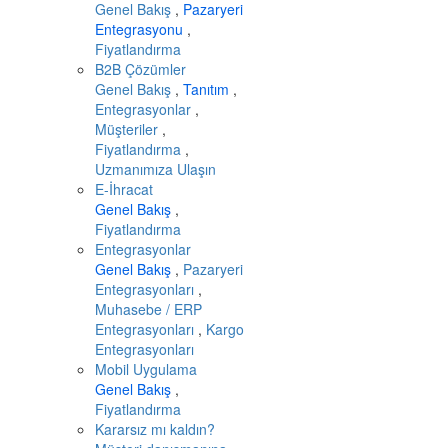
Genel Bakış
,
Pazaryeri
Entegrasyonu
,
Fiyatlandırma
B2B Çözümler
Genel Bakış
,
Tanıtım
,
Entegrasyonlar
,
Müşteriler
,
Fiyatlandırma
,
Uzmanımıza Ulaşın
E-İhracat
Genel Bakış
,
Fiyatlandırma
Entegrasyonlar
Genel Bakış
,
Pazaryeri
Entegrasyonları
,
Muhasebe / ERP
Entegrasyonları
,
Kargo
Entegrasyonları
Mobil Uygulama
Genel Bakış
,
Fiyatlandırma
Kararsız mı kaldın?