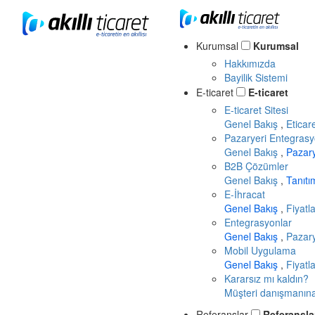
Kurumsal
Kurumsal
Hakkımızda
Bayilik Sistemi
E-ticaret
E-ticaret
E-ticaret Sitesi
Genel Bakış
,
Eticar
Pazaryeri Entegrasy
Genel Bakış
,
Pazar
B2B Çözümler
Genel Bakış
,
Tanıt
E-İhracat
Genel Bakış
,
Fiyatl
Entegrasyonlar
Genel Bakış
,
Pazary
Mobil Uygulama
Genel Bakış
,
Fiyatl
Kararsız mı kaldın?
Müşteri danışmanına 
Referanslar
Referansla