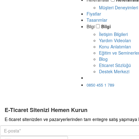
Müşteri Deneyimleri
Fiyatlar
Tasarımlar
Bilgi
Bilgi
İletişim Bilgileri
Yardım Videoları
Konu Anlatımları
Eğitim ve Seminerle
Blog
Eticaret Sözlüğü
Destek Merkezi
Ücretsiz Dene
0850 455 1 789
E-Ticaret Sitenizi Hemen Kurun
E-ticaret sitenizden ve pazaryerlerinden tam entegre satış yapmaya