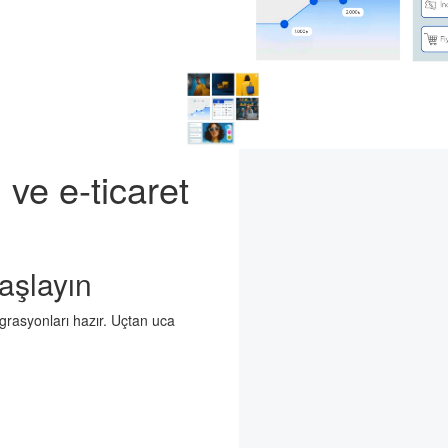
 ve e-ticaret
aşlayın
egrasyonları hazır. Uçtan uca