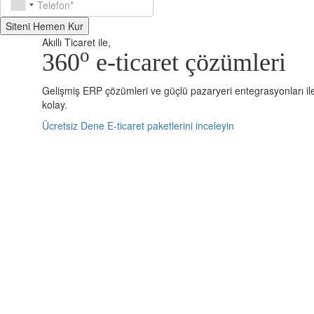
Siteni Hemen Kur
Akıllı Ticaret ile,
o
360
e-ticaret çözümleri
Gelişmiş ERP çözümleri ve güçlü pazaryeri entegrasyonları ile
kolay.
Ücretsiz Dene
E-ticaret paketlerini inceleyin