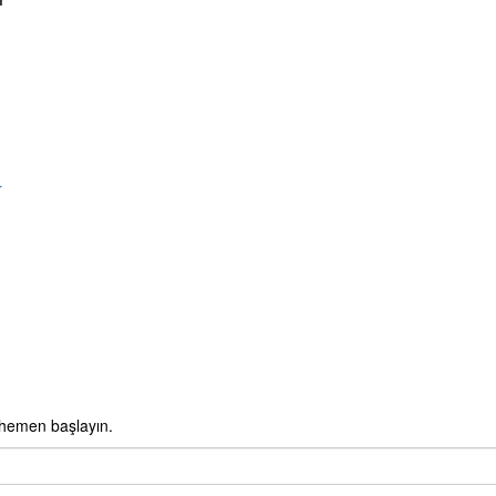
r
 hemen başlayın.