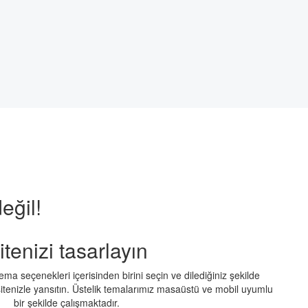
değil!
itenizi tasarlayın
tema seçenekleri içerisinden birini seçin ve dilediğiniz şekilde
 sitenizle yansıtın. Üstelik temalarımız masaüstü ve mobil uyumlu
bir şekilde çalışmaktadır.